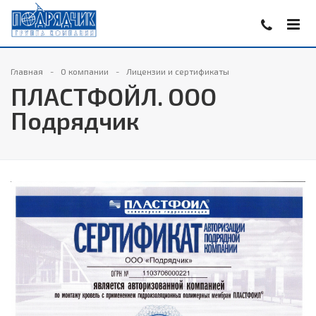
Главная
О компании
Лицензии и сертификаты
ПЛАСТФОЙЛ. ООО
Подрядчик