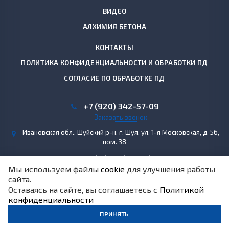
ВИДЕО
АЛХИМИЯ БЕТОНА
КОНТАКТЫ
ПОЛИТИКА КОНФИДЕНЦИАЛЬНОСТИ И ОБРАБОТКИ ПД
СОГЛАСИЕ ПО ОБРАБОТКЕ ПД
+7 (920) 342-57-09
Заказать звонок
Ивановская обл., Шуйский р-н, г. Шуя, ул. 1-я Московская, д. 56,
пом. 38
o.polyakova@betonteh.ru
Мы используем файлы
cookie
для улучшения работы
сайта.
© 2026 ООО "Подрядчик"
Оставаясь на сайте, вы соглашаетесь с
Политикой
конфиденциальности
ПРИНЯТЬ
-
разработка,
продвижение сайта,
реклама