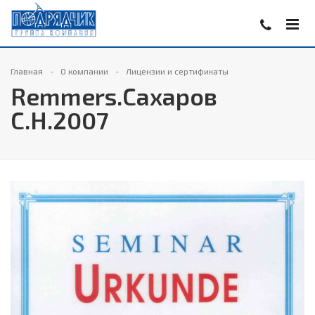
Главная
О компании
Лицензии и сертификаты
Remmers.Сахаров
С.Н.2007